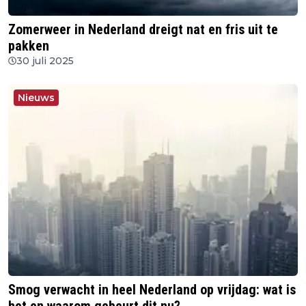
Zomerweer in Nederland dreigt nat en fris uit te
pakken
30 juli 2025
Nieuws
Smog verwacht in heel Nederland op vrijdag: wat is