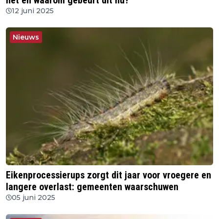
het en waarom gebeurt dit nu?
12 juni 2025
Nieuws
Eikenprocessierups zorgt dit jaar voor vroegere en
langere overlast: gemeenten waarschuwen
05 juni 2025