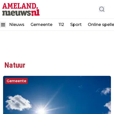
Nieuws
Gemeente
112
Sport
Online spell
Natuur
Gemeente