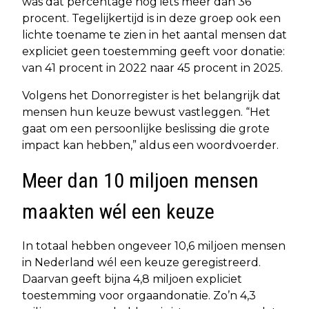
was dat percentage nog iets meer dan 36
procent. Tegelijkertijd is in deze groep ook een
lichte toename te zien in het aantal mensen dat
expliciet geen toestemming geeft voor donatie:
van 41 procent in 2022 naar 45 procent in 2025.
Volgens het Donorregister is het belangrijk dat
mensen hun keuze bewust vastleggen. “Het
gaat om een persoonlijke beslissing die grote
impact kan hebben,” aldus een woordvoerder.
Meer dan 10 miljoen mensen
maakten wél een keuze
In totaal hebben ongeveer 10,6 miljoen mensen
in Nederland wél een keuze geregistreerd.
Daarvan geeft bijna 4,8 miljoen expliciet
toestemming voor orgaandonatie. Zo’n 4,3