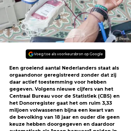
Pexels
Voeg toe als voorkeursbron op Google
Een groeiend aantal Nederlanders staat als
orgaandonor geregistreerd zonder dat zij
daar actief toestemming voor hebben
gegeven. Volgens nieuwe cijfers van het
Centraal Bureau voor de Statistiek (CBS) en
het Donorregister gaat het om ruim 3,33
miljoen volwassenen bijna een kwart van
de bevolking van 18 jaar en ouder die geen
keuze hebben doorgegeven en daardoor