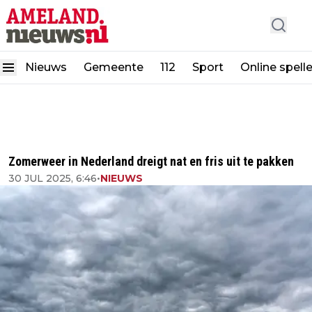
Nieuws
Gemeente
112
Sport
Online spell
Zomerweer in Nederland dreigt nat en fris uit te pakken
30 JUL 2025, 6:46
•
NIEUWS