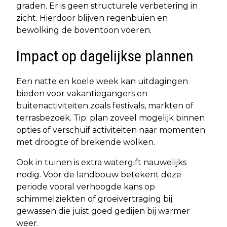
graden. Er is geen structurele verbetering in
zicht. Hierdoor blijven regenbuien en
bewolking de boventoon voeren.
Impact op dagelijkse plannen
Een natte en koele week kan uitdagingen
bieden voor vakantiegangers en
buitenactiviteiten zoals festivals, markten of
terrasbezoek. Tip: plan zoveel mogelijk binnen
opties of verschuif activiteiten naar momenten
met droogte of brekende wolken.
Ook in tuinen is extra watergift nauwelijks
nodig. Voor de landbouw betekent deze
periode vooral verhoogde kans op
schimmelziekten of groeivertraging bij
gewassen die juist goed gedijen bij warmer
weer.