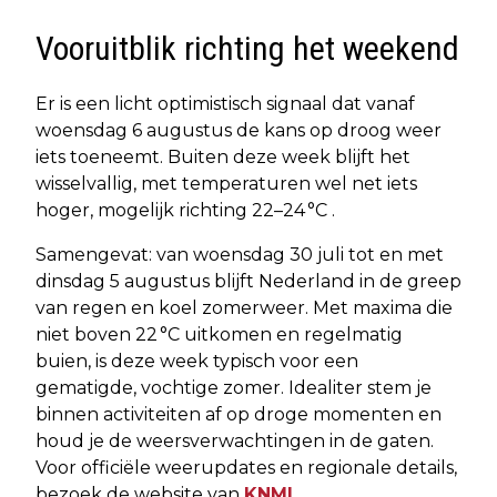
Vooruitblik richting het weekend
Er is een licht optimistisch signaal dat vanaf
woensdag 6 augustus de kans op droog weer
iets toeneemt. Buiten deze week blijft het
wisselvallig, met temperaturen wel net iets
hoger, mogelijk richting 22–24 °C .
Samengevat: van woensdag 30 juli tot en met
dinsdag 5 augustus blijft Nederland in de greep
van regen en koel zomerweer. Met maxima die
niet boven 22 °C uitkomen en regelmatig
buien, is deze week typisch voor een
gematigde, vochtige zomer. Idealiter stem je
binnen activiteiten af op droge momenten en
houd je de weersverwachtingen in de gaten.
Voor officiële weerupdates en regionale details,
bezoek de website van
KNMI
.