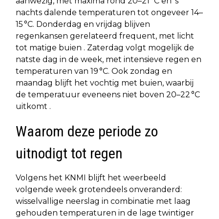
aanwezig, met maxima rond 20–21 °C en ‘s
nachts dalende temperaturen tot ongeveer 14–
15 °C. Donderdag en vrijdag blijven
regenkansen gerelateerd frequent, met licht
tot matige buien . Zaterdag volgt mogelijk de
natste dag in de week, met intensieve regen en
temperaturen van 19 °C. Ook zondag en
maandag blijft het vochtig met buien, waarbij
de temperatuur eveneens niet boven 20–22 °C
uitkomt .
Waarom deze periode zo
uitnodigt tot regen
Volgens het KNMI blijft het weerbeeld
volgende week grotendeels onveranderd:
wisselvallige neerslag in combinatie met laag
gehouden temperaturen in de lage twintiger