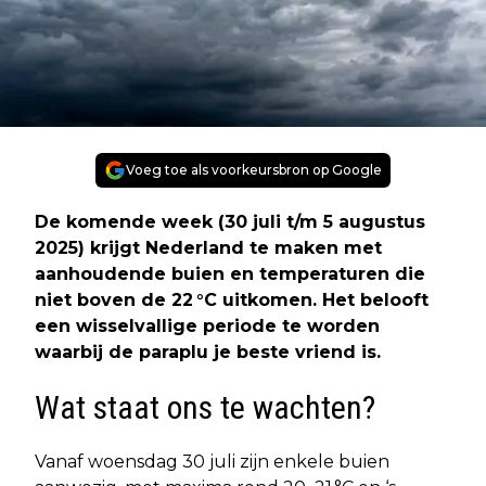
Voeg toe als voorkeursbron op Google
De komende week (30 juli t/m 5 augustus
2025) krijgt Nederland te maken met
aanhoudende buien en temperaturen die
niet boven de 22 °C uitkomen. Het belooft
een wisselvallige periode te worden
waarbij de paraplu je beste vriend is.
Wat staat ons te wachten?
Vanaf woensdag 30 juli zijn enkele buien