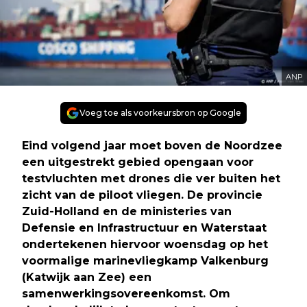
ANP
Voeg toe als voorkeursbron op Google
Eind volgend jaar moet boven de Noordzee
een uitgestrekt gebied opengaan voor
testvluchten met drones die ver buiten het
zicht van de piloot vliegen. De provincie
Zuid-Holland en de ministeries van
Defensie en Infrastructuur en Waterstaat
ondertekenen hiervoor woensdag op het
voormalige marinevliegkamp Valkenburg
(Katwijk aan Zee) een
samenwerkingsovereenkomst. Om