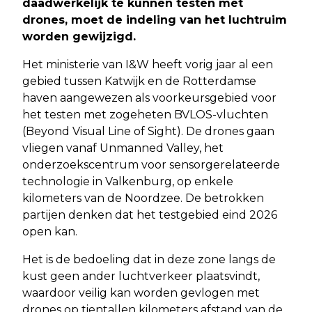
daadwerkelijk te kunnen testen met
drones, moet de indeling van het luchtruim
worden gewijzigd.
Het ministerie van I&W heeft vorig jaar al een
gebied tussen Katwijk en de Rotterdamse
haven aangewezen als voorkeursgebied voor
het testen met zogeheten BVLOS-vluchten
(Beyond Visual Line of Sight). De drones gaan
vliegen vanaf Unmanned Valley, het
onderzoekscentrum voor sensorgerelateerde
technologie in Valkenburg, op enkele
kilometers van de Noordzee. De betrokken
partijen denken dat het testgebied eind 2026
open kan.
Het is de bedoeling dat in deze zone langs de
kust geen ander luchtverkeer plaatsvindt,
waardoor veilig kan worden gevlogen met
drones op tientallen kilometers afstand van de