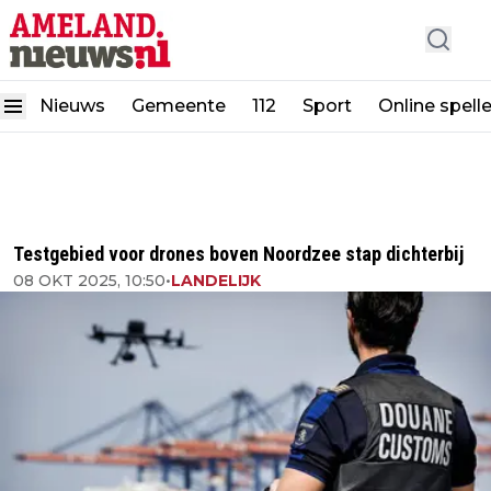
Nieuws
Gemeente
112
Sport
Online spell
Testgebied voor drones boven Noordzee stap dichterbij
08 OKT 2025, 10:50
•
LANDELIJK