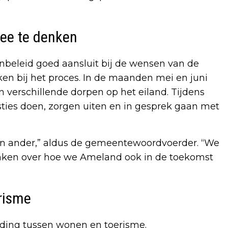
ee te denken
beleid goed aansluit bij de wensen van de
n bij het proces. In de maanden mei en juni
verschillende dorpen op het eiland. Tijdens
ies doen, zorgen uiten en in gesprek gaan met
 ander,” aldus de gemeentewoordvoerder. “We
nken over hoe we Ameland ook in de toekomst
risme
uding tussen wonen en toerisme.