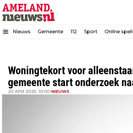
Nieuws
Gemeente
112
Sport
Online spel
Woningtekort voor alleensta
gemeente start onderzoek n
20 APR 2025, 10:00
•
NIEUWS