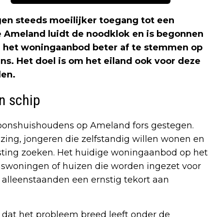
en steeds moeilijker toegang tot een
 Ameland luidt de noodklok en is begonnen
 het woningaanbod beter af te stemmen op
. Het doel is om het eiland ook voor deze
den.
n schip
rsoonshuishoudens op Ameland fors gestegen.
ing, jongeren die zelfstandig willen wonen en
ting zoeken. Het huidige woningaanbod op het
inswoningen of huizen die worden ingezet voor
r alleenstaanden een ernstig tekort aan
dat het probleem breed leeft onder de