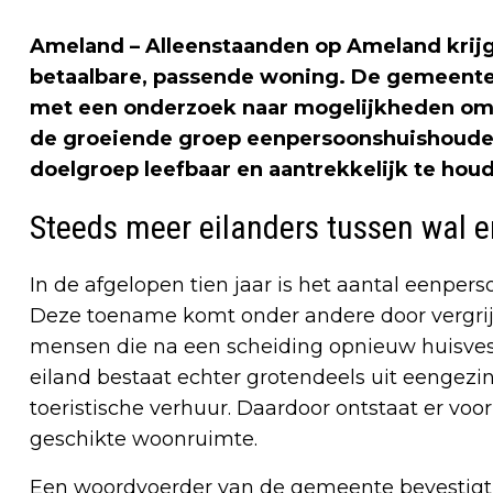
Ameland
– Alleenstaanden op Ameland krijg
betaalbare, passende woning. De gemeente
met een onderzoek naar mogelijkheden om
de groeiende groep eenpersoonshuishoudens
doelgroep leefbaar en aantrekkelijk te hou
Steeds meer eilanders tussen wal e
In de afgelopen tien jaar is het aantal eenpe
Deze toename komt onder andere door vergrijz
mensen die na een scheiding opnieuw huisves
eiland bestaat echter grotendeels uit eengez
toeristische verhuur. Daardoor ontstaat er voo
geschikte woonruimte.
Een woordvoerder van de gemeente bevestigt 