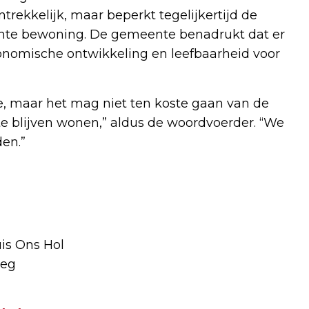
trekkelijk, maar beperkt tegelijkertijd de
nte bewoning. De gemeente benadrukt dat er
nomische ontwikkeling en leefbaarheid voor
e, maar het mag niet ten koste gaan van de
te blijven wonen,” aldus de woordvoerder. “We
en.”
uis Ons Hol
oeg