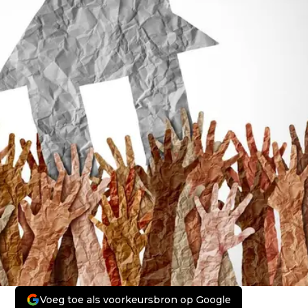
Voeg toe als voorkeursbron op Google