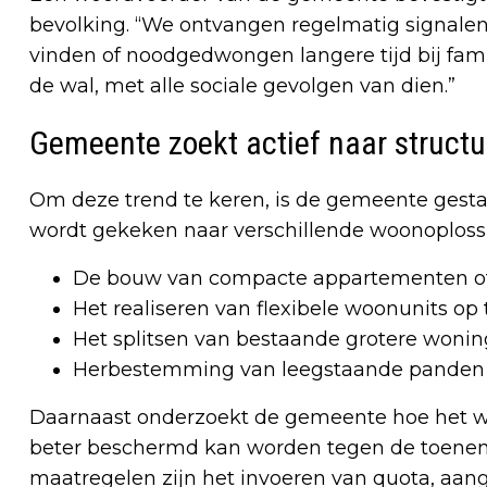
bevolking. “We ontvangen regelmatig signalen
vinden of noodgedwongen langere tijd bij fami
de wal, met alle sociale gevolgen van dien.”
Gemeente zoekt actief naar structu
Om deze trend te keren, is de gemeente gest
wordt gekeken naar verschillende woonoploss
De bouw van compacte appartementen of
Het realiseren van flexibele woonunits op t
Het splitsen van bestaande grotere woni
Herbestemming van leegstaande panden
Daarnaast onderzoekt de gemeente hoe het
beter beschermd kan worden tegen de toeneme
maatregelen zijn het invoeren van quota, aa