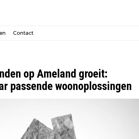
len
Contact
anden op Ameland groeit:
aar passende woonoplossingen