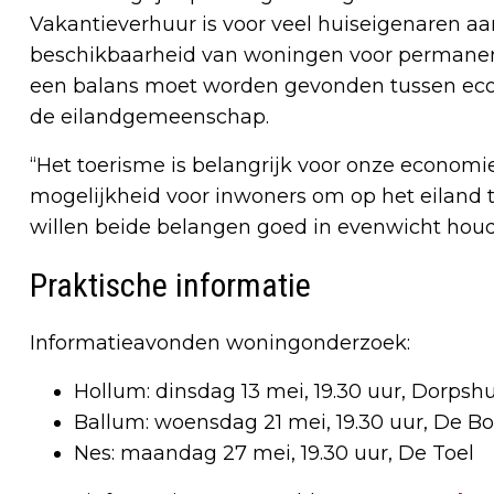
Vakantieverhuur is voor veel huiseigenaren aan
beschikbaarheid van woningen voor permane
een balans moet worden gevonden tussen eco
de eilandgemeenschap.
“Het toerisme is belangrijk voor onze economi
mogelijkheid voor inwoners om op het eiland 
willen beide belangen goed in evenwicht houd
Praktische informatie
Informatieavonden woningonderzoek:
Hollum: dinsdag 13 mei, 19.30 uur, Dorpsh
Ballum: woensdag 21 mei, 19.30 uur, De B
Nes: maandag 27 mei, 19.30 uur, De Toel