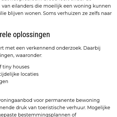
 van eilanders die moeilijk een woning kunnen
lie blijven wonen. Soms verhuizen ze zelfs naar
rele oplossingen
art met een verkennend onderzoek. Daarbij
ingen, waaronder:
 tiny houses
ijdelijke locaties
ngen
 woningaanbod voor permanente bewoning
nde druk van toeristische verhuur. Mogelijke
ngepaste bestemmingsplannen of