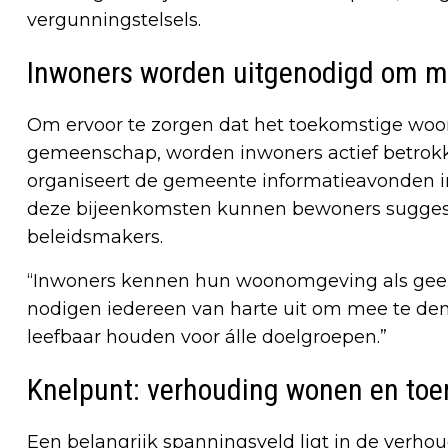
vergunningstelsels.
Inwoners worden uitgenodigd om m
Om ervoor te zorgen dat het toekomstige woon
gemeenschap, worden inwoners actief betrokke
organiseert de gemeente informatieavonden in 
deze bijeenkomsten kunnen bewoners suggest
beleidsmakers.
“Inwoners kennen hun woonomgeving als geen
nodigen iedereen van harte uit om mee te de
leefbaar houden voor álle doelgroepen.”
Knelpunt: verhouding wonen en toe
Een belangrijk spanningsveld ligt in de verho