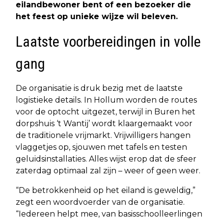
eilandbewoner bent of een bezoeker die
het feest op unieke wijze wil beleven.
Laatste voorbereidingen in volle
gang
De organisatie is druk bezig met de laatste
logistieke details. In Hollum worden de routes
voor de optocht uitgezet, terwijl in Buren het
dorpshuis ‘t Wantij’ wordt klaargemaakt voor
de traditionele vrijmarkt. Vrijwilligers hangen
vlaggetjes op, sjouwen met tafels en testen
geluidsinstallaties. Alles wijst erop dat de sfeer
zaterdag optimaal zal zijn – weer of geen weer.
“De betrokkenheid op het eiland is geweldig,”
zegt een woordvoerder van de organisatie.
“Iedereen helpt mee, van basisschoolleerlingen