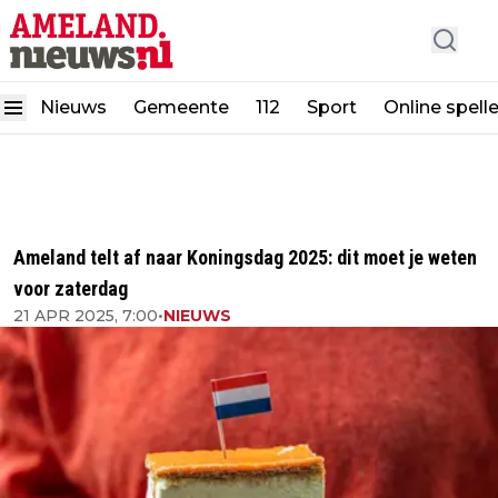
Nieuws
Gemeente
112
Sport
Online spell
Ameland telt af naar Koningsdag 2025: dit moet je weten
voor zaterdag
21 APR 2025, 7:00
•
NIEUWS