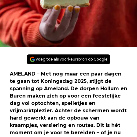
Voeg toe als voorkeursbron op Google
AMELAND
– Met nog maar een paar dagen
te gaan tot Koningsdag 2025, stijgt de
spanning op Ameland. De dorpen Hollum en
Buren maken zich op voor een feestelijke
dag vol optochten, spelletjes en
vrijmarktplezier. Achter de schermen wordt
hard gewerkt aan de opbouw van
kraampjes, versiering en routes. Dit is hét
moment om je voor te bereiden – of je nu