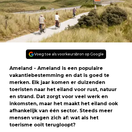
Voeg toe als voorkeursbron op Google
Ameland
- Ameland is een populaire
vakantiebestemming en dat is goed te
merken. Elk jaar komen er duizenden
toeristen naar het eiland voor rust, natuur
en strand. Dat zorgt voor veel werk en
inkomsten, maar het maakt het eiland ook
afhankelijk van één sector. Steeds meer
mensen vragen zich af: wat als het
toerisme ooit terugloopt?