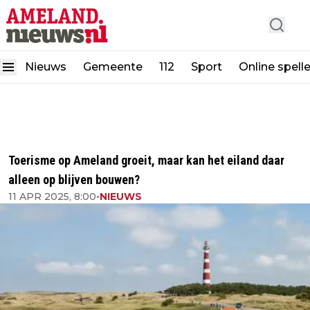
Nieuws
Gemeente
112
Sport
Online spell
Toerisme op Ameland groeit, maar kan het eiland daar
alleen op blijven bouwen?
11 APR 2025, 8:00
•
NIEUWS