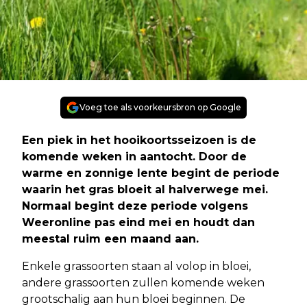
Voeg toe als voorkeursbron op Google
Een piek in het hooikoortsseizoen is de
komende weken in aantocht. Door de
warme en zonnige lente begint de periode
waarin het gras bloeit al halverwege mei.
Normaal begint deze periode volgens
Weeronline pas eind mei en houdt dan
meestal ruim een maand aan.
Enkele grassoorten staan al volop in bloei,
andere grassoorten zullen komende weken
grootschalig aan hun bloei beginnen. De