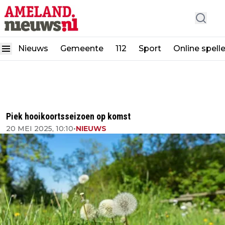
Nieuws
Gemeente
112
Sport
Online spell
Piek hooikoortsseizoen op komst
20 MEI 2025, 10:10
•
NIEUWS