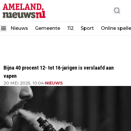
Nieuws
Gemeente
112
Sport
Online spell
Bijna 40 procent 12- tot 16-jarigen is verslaafd aan
vapen
20 MEI 2025, 10:04
•
NIEUWS