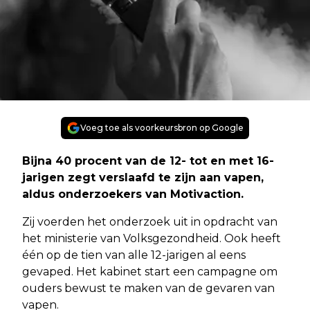
Voeg toe als voorkeursbron op Google
Bijna 40 procent van de 12- tot en met 16-
jarigen zegt verslaafd te zijn aan vapen,
aldus onderzoekers van Motivaction.
Zij voerden het onderzoek uit in opdracht van
het ministerie van Volksgezondheid. Ook heeft
één op de tien van alle 12-jarigen al eens
gevaped. Het kabinet start een campagne om
ouders bewust te maken van de gevaren van
vapen.