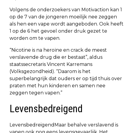
Volgens de onderzoekers van Motivaction kan 1
op de 7 van de jongeren moeilijk nee zeggen
als hen een vape wordt aangeboden. Ook heeft
1 op de 6 het gevoel onder druk gezet te
worden om te vapen.
“Nicotine is na heroïne en crack de meest
verslavende drug die er bestaat”, aldus
staatssecretaris Vincent Karremans
(Volksgezondheid). “Daarom is het
superbelangrijk dat ouders er op tijd thuis over
praten met hun kinderen en samen nee
zeggen tegen vapen.”
Levensbedreigend
LevensbedreigendMaar behalve verslavend is
vapen ook nog eens levensgevaarlijk. Het