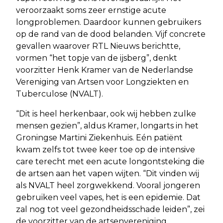
veroorzaakt soms zeer ernstige acute
longproblemen. Daardoor kunnen gebruikers
op de rand van de dood belanden. Vijf concrete
gevallen waarover RTL Nieuws berichtte,
vormen “het topje van de ijsberg”, denkt
voorzitter Henk Kramer van de Nederlandse
Vereniging van Artsen voor Longziekten en
Tuberculose (NVALT).
“Dit is heel herkenbaar, ook wij hebben zulke
mensen gezien”, aldus Kramer, longarts in het
Groningse Martini Ziekenhuis. Eén patiënt
kwam zelfs tot twee keer toe op de intensive
care terecht met een acute longontsteking die
de artsen aan het vapen wijten. “Dit vinden wij
als NVALT heel zorgwekkend. Vooral jongeren
gebruiken veel vapes, het is een epidemie. Dat
zal nog tot veel gezondheidsschade leiden”, zei
de voorzitter van de artsenvereniging.