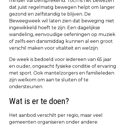
minder vanzelfsprekend. Toch is het bewezen
dat juist regelmatig bewegen helpt om langer
gezond en zelfstandig te blijven. De
Beweegweek wil laten zien dat beweging niet
ingewikkeld hoeft te zijn. Een dagelijkse
wandeling, eenvoudige oefeningen op muziek
of zelfs een dansmiddag kunnen al een groot
verschil maken voor vitaliteit en welzijn.
De week is bedoeld voor iedereen van 65 jaar
en ouder, ongeacht fysieke conditie of ervaring
met sport. Ook mantelzorgers en familieleden
zijn welkom om aan te sluiten of te
ondersteunen.
Wat is er te doen?
Het aanbod verschilt per regio, maar veel
gemeenten organiseren onder andere: