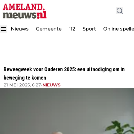
Nieuws
Gemeente
112
Sport
Online spell
Beweegweek voor Ouderen 2025: een uitnodiging om in
beweging te komen
21 MEI 2025, 6:27
•
NIEUWS