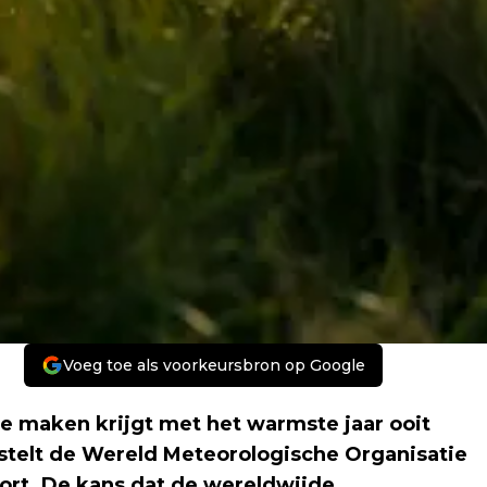
Voeg toe als voorkeursbron op Google
e maken krijgt met het warmste jaar ooit
stelt de Wereld Meteorologische Organisatie
rt. De kans dat de wereldwijde