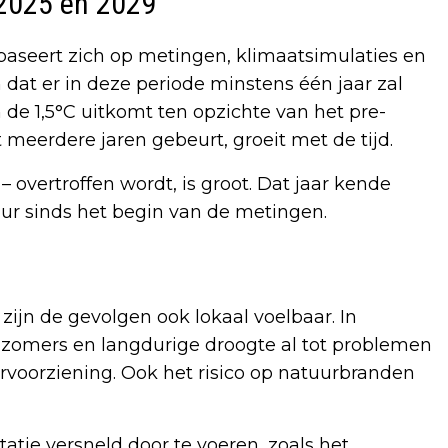
 2025 en 2029
 baseert zich op metingen, klimaatsimulaties en
dat er in deze periode minstens één jaar zal
de 1,5°C uitkomt ten opzichte van het pre-
t meerdere jaren gebeurt, groeit met de tijd.
 overtroffen wordt, is groot. Dat jaar kende
r sinds het begin van de metingen.
zijn de gevolgen ook lokaal voelbaar. In
zomers en langdurige droogte al tot problemen
voorziening. Ook het risico op natuurbranden
ie versneld door te voeren, zoals het