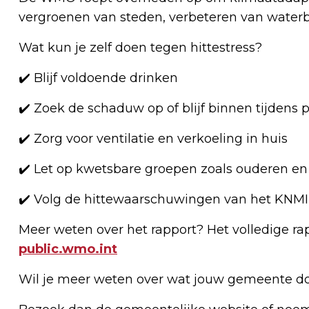
vergroenen van steden, verbeteren van waterb
Wat kun je zelf doen tegen hittestress?
✔️ Blijf voldoende drinken
✔️ Zoek de schaduw op of blijf binnen tijdens 
✔️ Zorg voor ventilatie en verkoeling in huis
✔️ Let op kwetsbare groepen zoals ouderen en
✔️ Volg de hittewaarschuwingen van het KNMI
Meer weten over het rapport? Het volledige ra
public.wmo.int
Wil je meer weten over wat jouw gemeente do