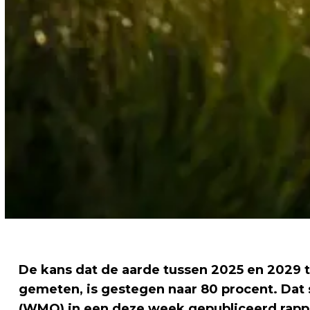
De kans dat de aarde tussen 2025 en 2029 t
gemeten, is gestegen naar 80 procent. Dat 
(WMO) in een deze week gepubliceerd rappo