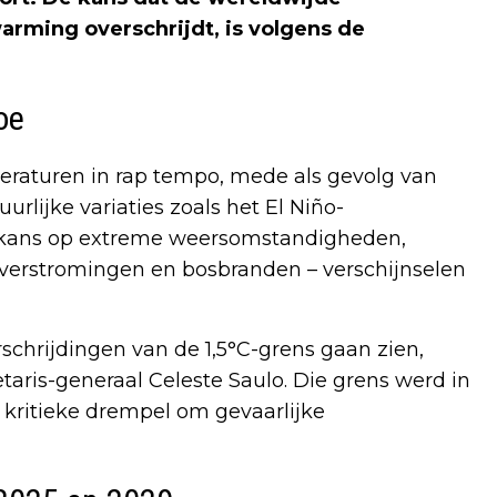
warming overschrijdt, is volgens de
oe
raturen in rap tempo, mede als gevolg van
rlijke variaties zoals het El Niño-
de kans op extreme weersomstandigheden,
overstromingen en bosbranden – verschijnselen
erschrijdingen van de 1,5°C-grens gaan zien,
ris-generaal Celeste Saulo. Die grens werd in
 kritieke drempel om gevaarlijke