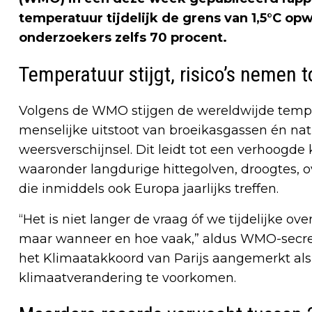
temperatuur tijdelijk de grens van 1,5°C op
onderzoekers zelfs 70 procent.
Temperatuur stijgt, risico’s nemen t
Volgens de WMO stijgen de wereldwijde tempe
menselijke uitstoot van broeikasgassen én natuu
weersverschijnsel. Dit leidt tot een verhoog
waaronder langdurige hittegolven, droogtes, 
die inmiddels ook Europa jaarlijks treffen.
“Het is niet langer de vraag óf we tijdelijke ov
maar wanneer en hoe vaak,” aldus WMO-secreta
het Klimaatakkoord van Parijs aangemerkt als
klimaatverandering te voorkomen.