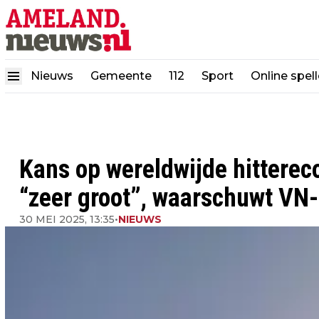
Nieuws
Gemeente
112
Sport
Online spel
Kans op wereldwijde hitterec
“zeer groot”, waarschuwt VN-
30 MEI 2025, 13:35
•
NIEUWS