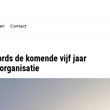
len
Contact
ords de komende vijf jaar
organisatie