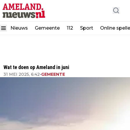
Nieuws
Gemeente
112
Sport
Online spell
Wat te doen op Ameland in juni
31 MEI 2025, 6:42
•
GEMEENTE