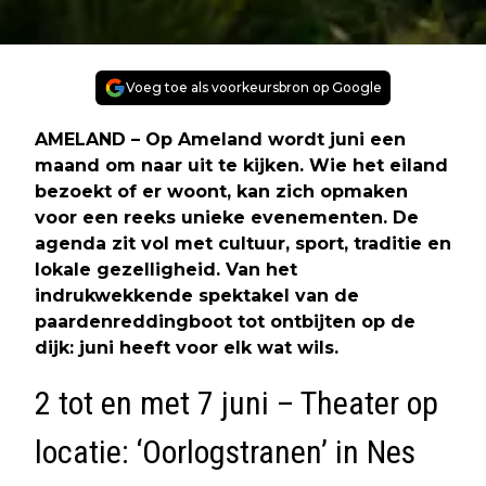
Voeg toe als voorkeursbron op Google
AMELAND – Op Ameland wordt juni een
maand om naar uit te kijken. Wie het eiland
bezoekt of er woont, kan zich opmaken
voor een reeks unieke evenementen. De
agenda zit vol met cultuur, sport, traditie en
lokale gezelligheid. Van het
indrukwekkende spektakel van de
paardenreddingboot tot ontbijten op de
dijk: juni heeft voor elk wat wils.
2 tot en met 7 juni – Theater op
locatie: ‘Oorlogstranen’ in Nes