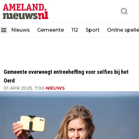
Nieuws
Gemeente
112
Sport
Online spell
Gemeente overweegt entreeheffing voor selfies bij het
Oerd
01 APR 2025, 7:00
•
NIEUWS