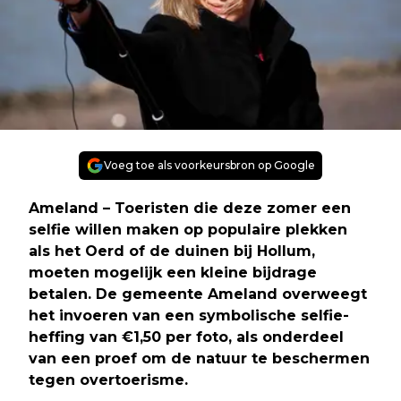
Voeg toe als voorkeursbron op Google
Ameland
– Toeristen die deze zomer een
selfie willen maken op populaire plekken
als het Oerd of de duinen bij Hollum,
moeten mogelijk een kleine bijdrage
betalen. De gemeente Ameland overweegt
het invoeren van een symbolische selfie-
heffing van €1,50 per foto, als onderdeel
van een proef om de natuur te beschermen
tegen overtoerisme.