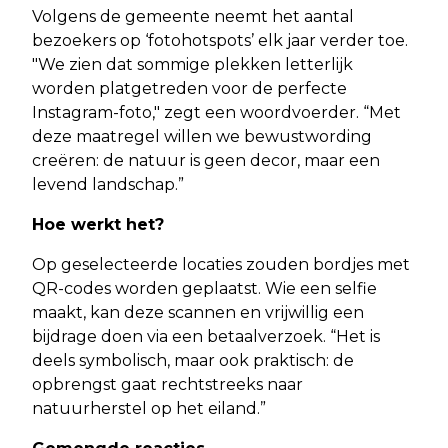
Volgens de gemeente neemt het aantal
bezoekers op ‘fotohotspots’ elk jaar verder toe.
"We zien dat sommige plekken letterlijk
worden platgetreden voor de perfecte
Instagram-foto," zegt een woordvoerder. “Met
deze maatregel willen we bewustwording
creëren: de natuur is geen decor, maar een
levend landschap.”
Hoe werkt het?
Op geselecteerde locaties zouden bordjes met
QR-codes worden geplaatst. Wie een selfie
maakt, kan deze scannen en vrijwillig een
bijdrage doen via een betaalverzoek. “Het is
deels symbolisch, maar ook praktisch: de
opbrengst gaat rechtstreeks naar
natuurherstel op het eiland.”