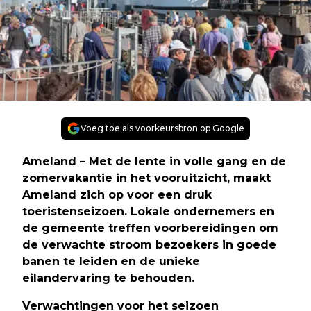
Voeg toe als voorkeursbron op Google
Ameland
– Met de lente in volle gang en de
zomervakantie in het vooruitzicht, maakt
Ameland zich op voor een druk
toeristenseizoen. Lokale ondernemers en
de gemeente treffen voorbereidingen om
de verwachte stroom bezoekers in goede
banen te leiden en de unieke
eilandervaring te behouden.​
Verwachtingen voor het seizoen