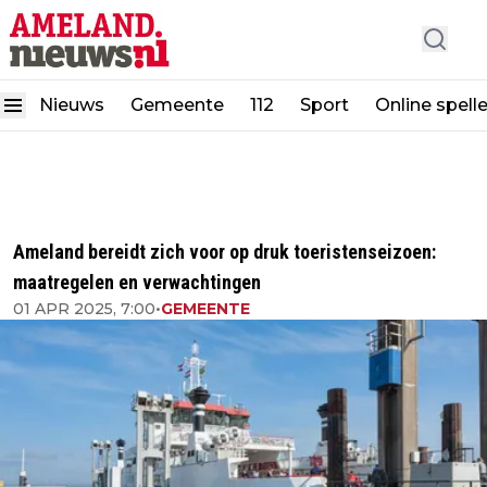
Nieuws
Gemeente
112
Sport
Online spell
Ameland bereidt zich voor op druk toeristenseizoen:
maatregelen en verwachtingen
01 APR 2025, 7:00
•
GEMEENTE