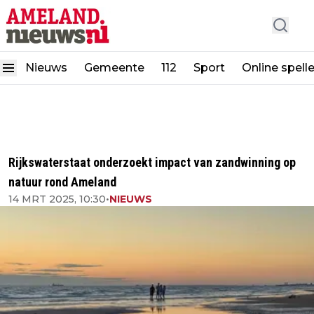
Nieuws
Gemeente
112
Sport
Online spell
Rijkswaterstaat onderzoekt impact van zandwinning op
natuur rond Ameland
14 MRT 2025, 10:30
•
NIEUWS