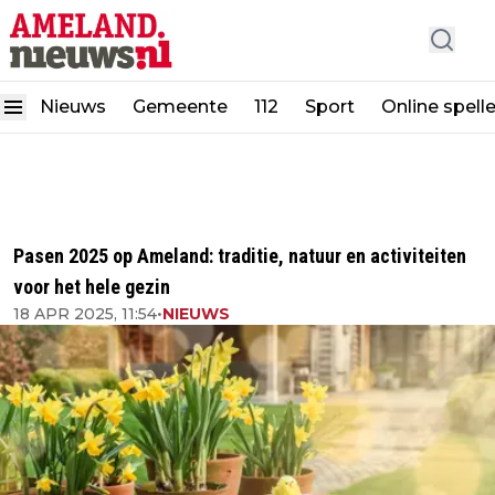
Nieuws
Gemeente
112
Sport
Online spell
Pasen 2025 op Ameland: traditie, natuur en activiteiten
voor het hele gezin
18 APR 2025, 11:54
•
NIEUWS