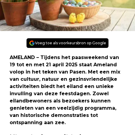
Voeg toe als voorkeursbron op Google
AMELAND
– Tijdens het paasweekend van
19 tot en met 21 april 2025 staat Ameland
volop in het teken van Pasen. Met een mix
van cultuur, natuur en gezinsvriendelijke
activiteiten biedt het eiland een unieke
invulling van deze feestdagen. Zowel
eilandbewoners als bezoekers kunnen
genieten van een veelzijdig programma,
van historische demonstraties tot
ontspanning aan zee.