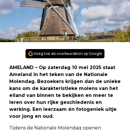
Voeg toe als voorkeursbron op Google
AMELAND
– Op zaterdag 10 mei 2025 staat
Ameland in het teken van de Nationale
Molendag. Bezoekers krijgen dan de unieke
kans om de karakteristieke molens van het
eiland van binnen te bekijken en meer te
leren over hun rijke geschiedenis en
werking. Een leerzaam én fotogeniek uitje
voor jong en oud.
Tijdens de Nationale Molendag openen