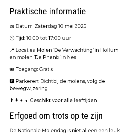
Praktische informatie
📅 Datum: Zaterdag 10 mei 2025
🕙 Tijd: 10:00 tot 17:00 uur
📍 Locaties: Molen ‘De Verwachting’ in Hollum
en molen ‘De Phenix’ in Nes
🎟️ Toegang: Gratis
🅿️ Parkeren: Dichtbij de molens, volg de
bewegwijzering
👨‍👩‍👧‍👦 Geschikt voor alle leeftijden
Erfgoed om trots op te zijn
De Nationale Molendag is niet alleen een leuk