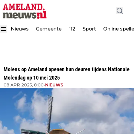
Nieuws
Gemeente
112
Sport
Online spell
Molens op Ameland openen hun deuren tijdens Nationale
Molendag op 10 mei 2025
08 APR 2025, 8:00
•
NIEUWS