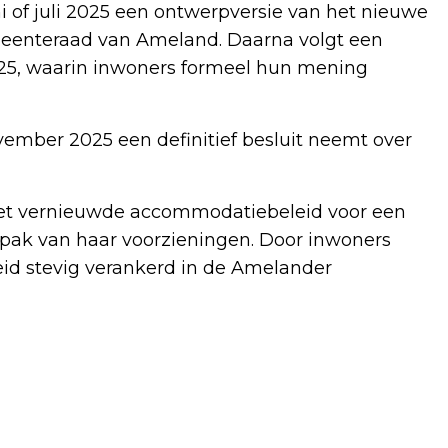
 of juli 2025 een ontwerpversie van het nieuwe
eenteraad van Ameland. Daarna volgt een
25, waarin inwoners formeel hun mening
ember 2025 een definitief besluit neemt over
et vernieuwde accommodatiebeleid voor een
pak van haar voorzieningen. Door inwoners
eleid stevig verankerd in de Amelander
Volgend artikel
AMELAND ONDERZOEKT
TOEKOMSTBESTENDIGE