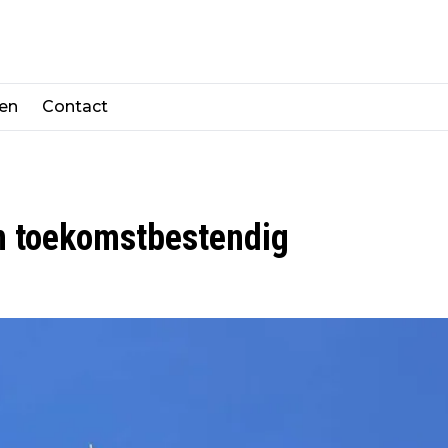
len
Contact
 toekomstbestendig