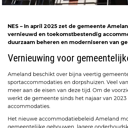
NES – In april 2025 zet de gemeente Ameland
vernieuwd en toekomstbestendig accommodat
duurzaam beheren en moderniseren van ge
Vernieuwing voor gemeentelij
Ameland beschikt over bijna veertig gemeent
sportaccommodaties en dorpshuizen. Veel van 
meer aan de eisen van deze tijd. Om de voorz
werkt de gemeente sinds het najaar van 2023
accommodaties.
Het nieuwe accommodatiebeleid Ameland moet
gemeentelijke gebouwen, lagere onderhoudsko