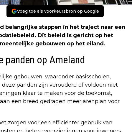
Voeg toe als voorkeursbron op Google
 belangrijke stappen in het traject naar een
iebeleid. Dit beleid is gericht op het
meentelijke gebouwen op het eiland.
ke panden op Ameland
elijke gebouwen, waaronder basisscholen,
deze panden zijn verouderd of voldoen niet
ieningen klaar te maken voor de toekomst,
 aan een breed gedragen meerjarenplan voor
 zorgen voor een efficiënter gebruik van
sten en betere voorzieningen voor inwoners