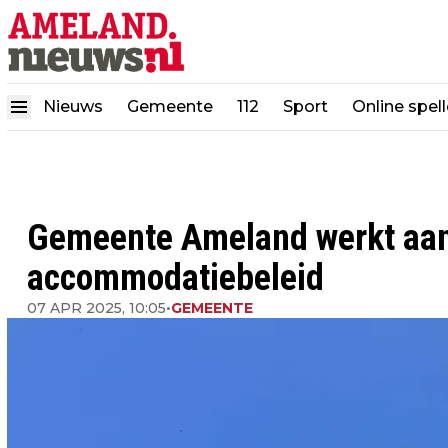
Nieuws
Gemeente
112
Sport
Online spel
Gemeente Ameland werkt aan
accommodatiebeleid
07 APR 2025, 10:05
•
GEMEENTE