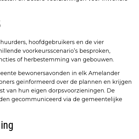
5
huurders, hoofdgebruikers en de vier
hillende voorkeursscenario’s besproken,
ncties of herbestemming van gebouwen.
emeente bewonersavonden in elk Amelander
oners geïnformeerd over de plannen en krijgen
st van hun eigen dorpsvoorzieningen. De
orden gecommuniceerd via de gemeentelijke
ing