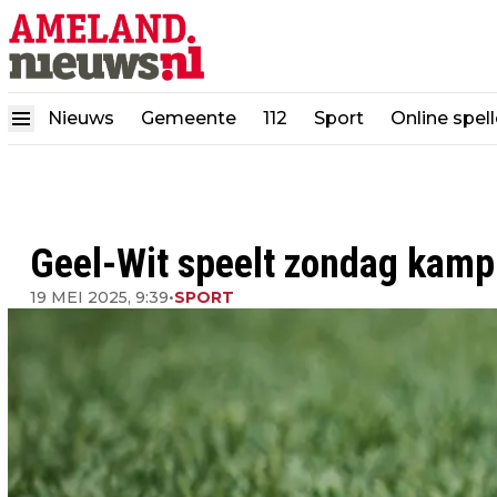
Nieuws
Gemeente
112
Sport
Online spel
Geel-Wit speelt zondag kamp
19 MEI 2025, 9:39
•
SPORT