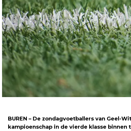
BUREN – De zondagvoetballers van Geel-Wit 
kampioenschap in de vierde klasse binnen t