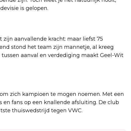
devisie is gelopen.
zijn aanvallende kracht: maar liefst 75
nd stond het team zijn mannetje, al kreeg
s tussen aanval en verdediging maakt Geel-Wit
n om zich kampioen te mogen noemen. Met een
 en fans op een knallende afsluiting. De club
atste thuiswedstrijd tegen VWC.