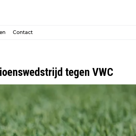
len
Contact
ioenswedstrijd tegen VWC