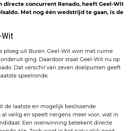
n directe concurrent Renado, heeft Geel-Wit
lsaldo. Met nog één wedstrijd te gaan, is de
-Wit
 de ploeg uit Buren. Geel-Wit won met ruime
d onderuit ging. Daardoor staat Geel-Wit nu op
nado. Dat verschil van zeven doelpunten geeft
aatste speelronde.
t de laatste en mogelijk beslissende
al veilig en speelt nergens meer voor, wat in
didaat. Een overwinning betekent directe
oende zijn. Toch weet je het natuurlijk nooit,