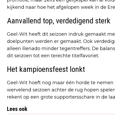
kijkend naar hoe het afgelopen week in de Ere
Aanvallend top, verdedigend sterk
Geel-Wit heeft dit seizoen indruk gemaakt met 
doelpunten werden er gemaakt. Ook verdedige
alleen Renado minder tegentreffers. De balan
dit seizoen tot een terechte titelfavoriet.
Het kampioensfeest lonkt
Geel-Wit hoeft nog maar één horde te neme
wervelend seizoen achter de rug hopen spelers
rekent op een grote supportersschare in de la
Lees ook