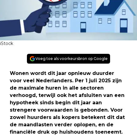
iStock
Voeg toe als voorkeursbron op Google
Wonen wordt dit jaar opnieuw duurder
voor veel Nederlanders. Per 1 juli 2025 zijn
de maximale huren in alle sectoren
verhoogd, terwijl ook het afsluiten van een
hypotheek sinds begin dit jaar aan
strengere voorwaarden is gebonden. Voor
zowel huurders als kopers betekent dit dat
de maandlasten verder oplopen, en de
financiële druk op huishoudens toeneemt.