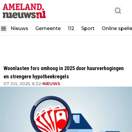
Nieuws
Gemeente
112
Sport
Online spell
Woonlasten fors omhoog in 2025 door huurverhogingen
en strengere hypotheekregels
07 JUL 2025, 6:32
•
NIEUWS