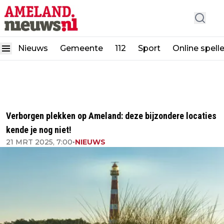
Nieuws
Gemeente
112
Sport
Online spell
Verborgen plekken op Ameland: deze bijzondere locaties
kende je nog niet!
21 MRT 2025, 7:00
•
NIEUWS