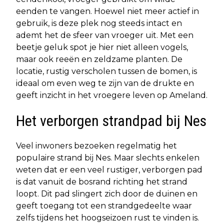
eenden te vangen. Hoewel niet meer actief in
gebruik, is deze plek nog steeds intact en
ademt het de sfeer van vroeger uit. Met een
beetje geluk spot je hier niet alleen vogels,
maar ook reeën en zeldzame planten. De
locatie, rustig verscholen tussen de bomen, is
ideaal om even weg te zijn van de drukte en
geeft inzicht in het vroegere leven op Ameland.
Het verborgen strandpad bij Nes
Veel inwoners bezoeken regelmatig het
populaire strand bij Nes. Maar slechts enkelen
weten dat er een veel rustiger, verborgen pad
is dat vanuit de bosrand richting het strand
loopt. Dit pad slingert zich door de duinen en
geeft toegang tot een strandgedeelte waar
zelfs tijdens het hoogseizoen rust te vinden is.