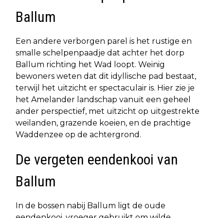
Ballum
Een andere verborgen parel is het rustige en
smalle schelpenpaadje dat achter het dorp
Ballum richting het Wad loopt. Weinig
bewoners weten dat dit idyllische pad bestaat,
terwijl het uitzicht er spectaculair is. Hier zie je
het Amelander landschap vanuit een geheel
ander perspectief, met uitzicht op uitgestrekte
weilanden, grazende koeien, en de prachtige
Waddenzee op de achtergrond.
De vergeten eendenkooi van
Ballum
In de bossen nabij Ballum ligt de oude
eendenkooi, vroeger gebruikt om wilde