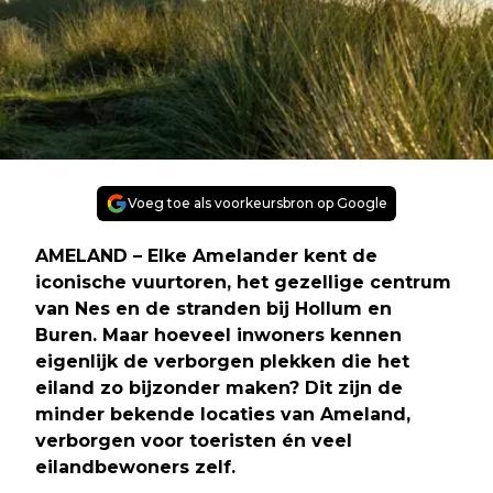
Voeg toe als voorkeursbron op Google
AMELAND
– Elke Amelander kent de
iconische vuurtoren, het gezellige centrum
van Nes en de stranden bij Hollum en
Buren. Maar hoeveel inwoners kennen
eigenlijk de verborgen plekken die het
eiland zo bijzonder maken? Dit zijn de
minder bekende locaties van Ameland,
verborgen voor toeristen én veel
eilandbewoners zelf.