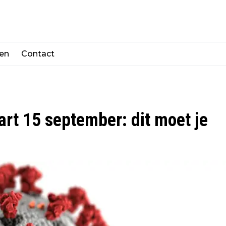
len
Contact
rt 15 september: dit moet je