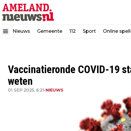
Nieuws
Gemeente
112
Sport
Online spel
Vaccinatieronde COVID-19 sta
weten
01 SEP 2025, 6:21
•
NIEUWS