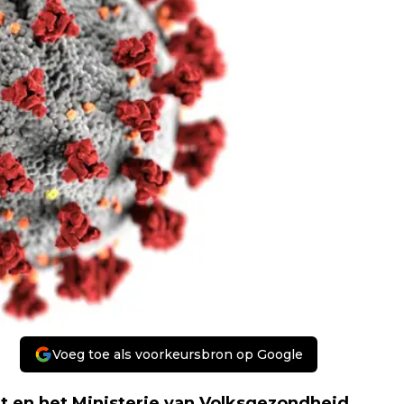
Voeg toe als voorkeursbron op Google
rt en het Ministerie van Volksgezondheid,