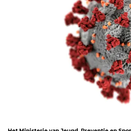
Het Ministerie van Jeugd, Preventie en Spo