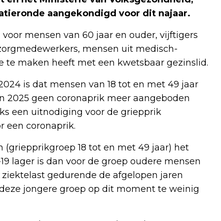
atieronde aangekondigd voor dit najaar.
oor mensen van 60 jaar en ouder, vijftigers
n, zorgmedewerkers, mensen uit medisch-
e te maken heeft met een kwetsbaar gezinslid.
2024 is dat mensen van 18 tot en met 49 jaar
n, in 2025 geen coronaprik meer aangeboden
jks een uitnodiging voor de griepprik
 een coronaprik.
griepprikgroep 18 tot en met 49 jaar) het
D-19 lager is dan voor de groep oudere mensen
 ziektelast gedurende de afgelopen jaren
 deze jongere groep op dit moment te weinig