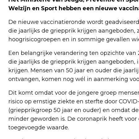
Welzijn en Sport hebben een nieuwe vaccin
De nieuwe vaccinatieronde wordt geadviseerd v
die jaarlijks de griepprik krijgen aangebode
hoogrisicogroepen en in sommige gevallen wi
Een belangrijke verandering ten opzichte van 
die jaarlijks de griepprik krijgen aangebode
krijgen. Mensen van 50 jaar en ouder die jaarli
ontvangen, komen nog wél in aanmerking voor
Dit komt omdat voor de jongere groep mensen (
risico op ernstige ziekte en sterfte door COVI
(griepprikgroep 50 jaar en ouder) en omdat de
minder geworden is. De coronaprik heeft voor
toegevoegde waarde.