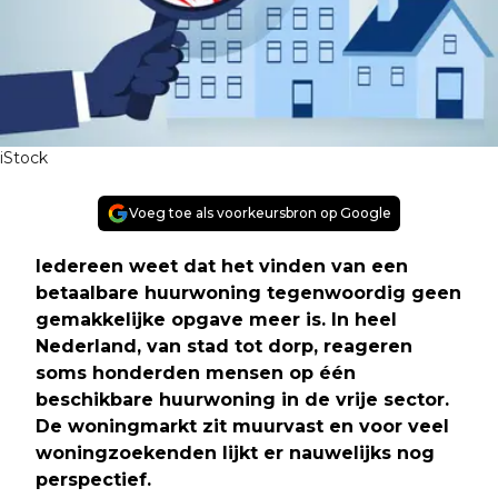
iStock
Voeg toe als voorkeursbron op Google
Iedereen weet dat het vinden van een
betaalbare huurwoning tegenwoordig geen
gemakkelijke opgave meer is. In heel
Nederland, van stad tot dorp, reageren
soms honderden mensen op één
beschikbare huurwoning in de vrije sector.
De woningmarkt zit muurvast en voor veel
woningzoekenden lijkt er nauwelijks nog
perspectief.