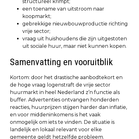
structureel krimpt;
een toename van uitstroom naar
koopmarkt;
gebrekkige nieuwbouwproductie richting
vrije sector;
vraag uit huishoudens die zijn uitgestoten
uit sociale huur, maar niet kunnen kopen.
Samenvatting en vooruitblik
Kortom: door het drastische aanbodtekort en
de hoge vraag logenstraft de vrije sector
huurmarkt in heel Nederland z’n functie als
buffer. Advertenties ontvangen honderden
reacties, huurprijzen stijgen harder dan inflatie,
en voor middeninkomens is het vaak
onmogelijk om iets te vinden. De situatie is
landelijk en lokaal relevant voor elke
gemeente geldt hetzelfde probleem.