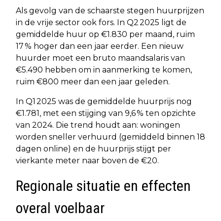
Als gevolg van de schaarste stegen huurprijzen
in de vrije sector ook fors. In Q2 2025 ligt de
gemiddelde huur op €1.830 per maand, ruim
17 % hoger dan een jaar eerder. Een nieuw
huurder moet een bruto maandsalaris van
€5.490 hebben om in aanmerking te komen,
ruim €800 meer dan een jaar geleden.
In Q1 2025 was de gemiddelde huurprijs nog
€1.781, met een stijging van 9,6 % ten opzichte
van 2024. Die trend houdt aan: woningen
worden sneller verhuurd (gemiddeld binnen 18
dagen online) en de huurprijs stijgt per
vierkante meter naar boven de €20.
Regionale situatie en effecten
overal voelbaar