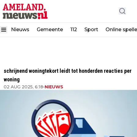
Nieuws
Gemeente
112
Sport
Online spell
schrijnend woningtekort leidt tot honderden reacties per
woning
02 AUG 2025, 6:18
•
NIEUWS