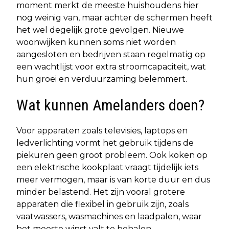
moment merkt de meeste huishoudens hier
nog weinig van, maar achter de schermen heeft
het wel degelijk grote gevolgen. Nieuwe
woonwijken kunnen soms niet worden
aangesloten en bedrijven staan regelmatig op
een wachtlijst voor extra stroomcapaciteit, wat
hun groei en verduurzaming belemmert.
Wat kunnen Amelanders doen?
Voor apparaten zoals televisies, laptops en
ledverlichting vormt het gebruik tijdens de
piekuren geen groot probleem. Ook koken op
een elektrische kookplaat vraagt tijdelijk iets
meer vermogen, maar is van korte duur en dus
minder belastend. Het zijn vooral grotere
apparaten die flexibel in gebruik zijn, zoals
vaatwassers, wasmachines en laadpalen, waar
het meeste winst valt te behalen.