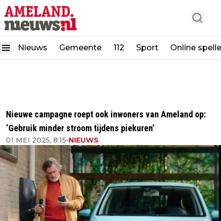
Nieuws
Gemeente
112
Sport
Online spell
Nieuwe campagne roept ook inwoners van Ameland op:
‘Gebruik minder stroom tijdens piekuren’
01 MEI 2025, 8:15
•
NIEUWS