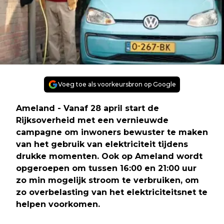
Voeg toe als voorkeursbron op Google
Ameland
- Vanaf 28 april start de
Rijksoverheid met een vernieuwde
campagne om inwoners bewuster te maken
van het gebruik van elektriciteit tijdens
drukke momenten. Ook op Ameland wordt
opgeroepen om tussen 16:00 en 21:00 uur
zo min mogelijk stroom te verbruiken, om
zo overbelasting van het elektriciteitsnet te
helpen voorkomen.