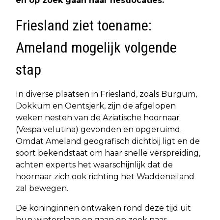
en op zoek gaan naar nestlocaties.
Friesland ziet toename:
Ameland mogelijk volgende
stap
In diverse plaatsen in Friesland, zoals Burgum,
Dokkum en Oentsjerk, zijn de afgelopen
weken nesten van de Aziatische hoornaar
(Vespa velutina) gevonden en opgeruimd.
Omdat Ameland geografisch dichtbij ligt en de
soort bekendstaat om haar snelle verspreiding,
achten experts het waarschijnlijk dat de
hoornaar zich ook richting het Waddeneiland
zal bewegen.
De koninginnen ontwaken rond deze tijd uit
hun winterslaap en gaan op zoek naar