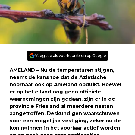
Voeg toe als voorkeursbron op Google
AMELAND – Nu de temperaturen stijgen,
neemt de kans toe dat de Aziatische
hoornaar ook op Ameland opduikt. Hoewel
er op het eiland nog geen officiële
waarnemingen zijn gedaan, zijn er in de
provincie Friesland al meerdere nesten
aangetroffen. Deskundigen waarschuwen
voor een mogelijke vestiging, zeker nu de
koninginnen in het voorjaar actief worden