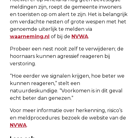
meldingen zijn, roept de gemeente inwoners
en toeristen op om alert te zijn. Het is belangrijk
om verdachte nesten of grote wespen met het
genoemde uiterlijk te melden via
waarneming.nl
of bij de
NVWA
.
Probeer een nest nooit zelf te verwijderen; de
hoornaars kunnen agressief reageren bij
verstoring.
“Hoe eerder we signalen krijgen, hoe beter we
kunnen reageren,” stelt een
natuurdeskundige. “Voorkomen is in dit geval
echt beter dan genezen.”
Voor meer informatie over herkenning, risico’s
en meldprocedures: bezoek de website van de
NVWA
.