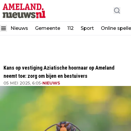
Nieuws
Gemeente
112
Sport
Online spell
Kans op vestiging Aziatische hoornaar op Ameland
neemt toe: zorg om bijen en bestuivers
05 MEI 2025, 6:05
•
NIEUWS