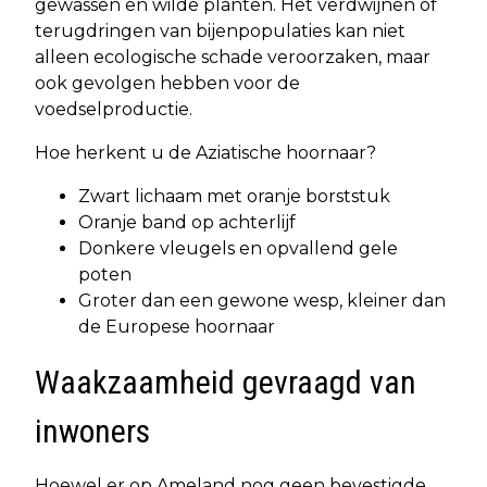
gewassen en wilde planten. Het verdwijnen of
terugdringen van bijenpopulaties kan niet
alleen ecologische schade veroorzaken, maar
ook gevolgen hebben voor de
voedselproductie.
Hoe herkent u de Aziatische hoornaar?
Zwart lichaam met oranje borststuk
Oranje band op achterlijf
Donkere vleugels en opvallend gele
poten
Groter dan een gewone wesp, kleiner dan
de Europese hoornaar
Waakzaamheid gevraagd van
inwoners
Hoewel er op Ameland nog geen bevestigde