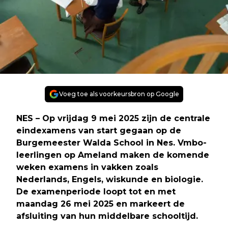
Voeg toe als voorkeursbron op Google
NES – Op vrijdag 9 mei 2025 zijn de centrale
eindexamens van start gegaan op de
Burgemeester Walda School in Nes. Vmbo-
leerlingen op Ameland maken de komende
weken examens in vakken zoals
Nederlands, Engels, wiskunde en biologie.
De examenperiode loopt tot en met
maandag 26 mei 2025 en markeert de
afsluiting van hun middelbare schooltijd.