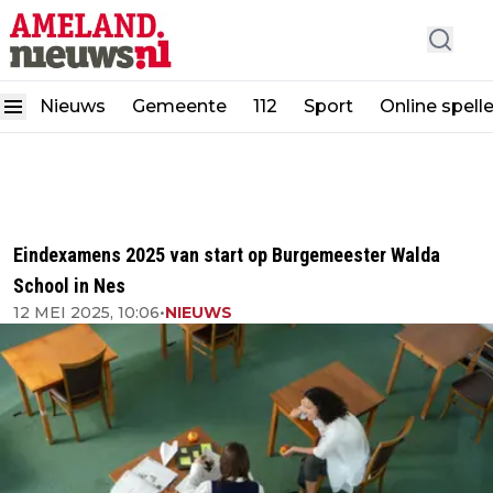
Nieuws
Gemeente
112
Sport
Online spell
Eindexamens 2025 van start op Burgemeester Walda
School in Nes
12 MEI 2025, 10:06
•
NIEUWS