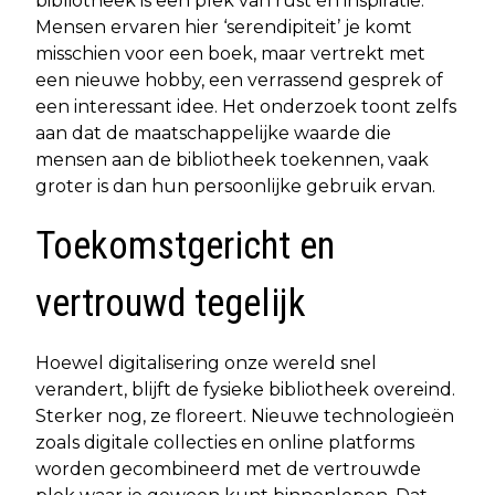
bibliotheek is een plek van rust én inspiratie.
Mensen ervaren hier ‘serendipiteit’ je komt
misschien voor een boek, maar vertrekt met
een nieuwe hobby, een verrassend gesprek of
een interessant idee. Het onderzoek toont zelfs
aan dat de maatschappelijke waarde die
mensen aan de bibliotheek toekennen, vaak
groter is dan hun persoonlijke gebruik ervan.
Toekomstgericht en
vertrouwd tegelijk
Hoewel digitalisering onze wereld snel
verandert, blijft de fysieke bibliotheek overeind.
Sterker nog, ze floreert. Nieuwe technologieën
zoals digitale collecties en online platforms
worden gecombineerd met de vertrouwde