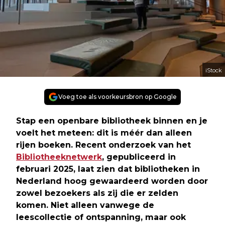
iStock
Voeg toe als voorkeursbron op Google
Stap een openbare bibliotheek binnen en je
voelt het meteen: dit is méér dan alleen
rijen boeken. Recent onderzoek van het
Bibliotheeknetwerk
, gepubliceerd in
februari 2025, laat zien dat bibliotheken in
Nederland hoog gewaardeerd worden door
zowel bezoekers als zij die er zelden
komen. Niet alleen vanwege de
leescollectie of ontspanning, maar ook