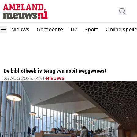
Nieuws
Gemeente
112
Sport
Online spell
De bibliotheek is terug van nooit weggeweest
25 AUG 2025, 14:41
•
NIEUWS