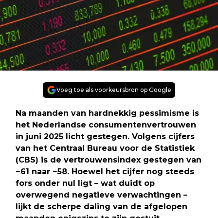
Voeg toe als voorkeursbron op Google
Na maanden van hardnekkig pessimisme is
het Nederlandse consumentenvertrouwen
in juni 2025 licht gestegen. Volgens cijfers
van het Centraal Bureau voor de Statistiek
(CBS) is de vertrouwensindex gestegen van
−61 naar −58. Hoewel het cijfer nog steeds
fors onder nul ligt – wat duidt op
overwegend negatieve verwachtingen –
lijkt de scherpe daling van de afgelopen