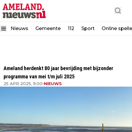
Nieuws
Gemeente
112
Sport
Online spell
Ameland herdenkt 80 jaar bevrijding met bijzonder
programma van mei t/m juli 2025
25 APR 2025, 9:00
•
NIEUWS