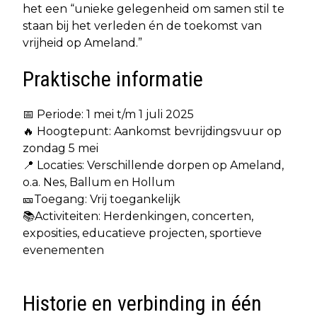
het een “unieke gelegenheid om samen stil te
staan bij het verleden én de toekomst van
vrijheid op Ameland.”
Praktische informatie
📅 Periode: 1 mei t/m 1 juli 2025
🔥 Hoogtepunt: Aankomst bevrijdingsvuur op
zondag 5 mei
📍 Locaties: Verschillende dorpen op Ameland,
o.a. Nes, Ballum en Hollum
🎫Toegang: Vrij toegankelijk
📚Activiteiten: Herdenkingen, concerten,
exposities, educatieve projecten, sportieve
evenementen
Historie en verbinding in één