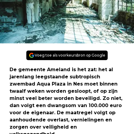
Voeg toe als voorkeursbron op Google
De gemeente Ameland is het zat: het al
jarenlang leegstaande subtropisch
zwembad Aqua Plaza in Nes moet binnen
twaalf weken worden gesloopt, of op zijn
minst veel beter worden beveiligd. Zo niet,
dan volgt een dwangsom van 100.000 euro
voor de eigenaar. De maatregel volgt op
aanhoudende overlast, vernielingen en
zorgen over veiligheid en