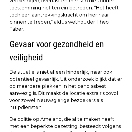
vernielingen, overlast en mensen die zonder
toestemming het terrein betreden. “Het heeft
toch een aantrekkingskracht om hier naar
binnen te treden,” aldus wethouder Theo
Faber.
Gevaar voor gezondheid en
veiligheid
De situatie is niet alleen hinderlijk, maar ook
potentieel gevaarlijk. Uit onderzoek blijkt dat er
op meerdere plekken in het pand asbest
aanwezig is. Dit maakt de locatie extra risicovol
voor zowel nieuwsgierige bezoekers als
hulpdiensten.
De politie op Ameland, die al te maken heeft
met een beperkte bezetting, besteedt volgens