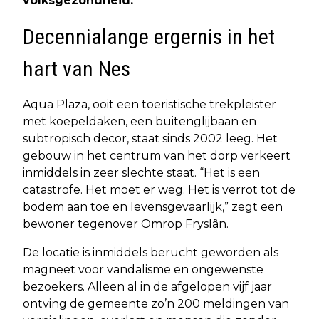
volksgezondheid.
Decennialange ergernis in het
hart van Nes
Aqua Plaza, ooit een toeristische trekpleister
met koepeldaken, een buitenglijbaan en
subtropisch decor, staat sinds 2002 leeg. Het
gebouw in het centrum van het dorp verkeert
inmiddels in zeer slechte staat. “Het is een
catastrofe. Het moet er weg. Het is verrot tot de
bodem aan toe en levensgevaarlijk,” zegt een
bewoner tegenover Omrop Fryslân.
De locatie is inmiddels berucht geworden als
magneet voor vandalisme en ongewenste
bezoekers. Alleen al in de afgelopen vijf jaar
ontving de gemeente zo’n 200 meldingen van