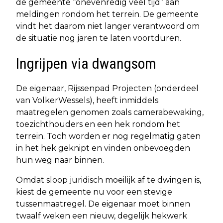
de gemeente “onevenredig veel tijd” aan
meldingen rondom het terrein. De gemeente
vindt het daarom niet langer verantwoord om
de situatie nog jaren te laten voortduren.
Ingrijpen via dwangsom
De eigenaar, Rijssenpad Projecten (onderdeel
van VolkerWessels), heeft inmiddels
maatregelen genomen zoals camerabewaking,
toezichthouders en een hek rondom het
terrein. Toch worden er nog regelmatig gaten
in het hek geknipt en vinden onbevoegden
hun weg naar binnen.
Omdat sloop juridisch moeilijk af te dwingen is,
kiest de gemeente nu voor een stevige
tussenmaatregel. De eigenaar moet binnen
twaalf weken een nieuw, degelijk hekwerk