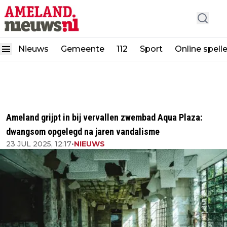
Nieuws
Gemeente
112
Sport
Online spell
Ameland grijpt in bij vervallen zwembad Aqua Plaza:
dwangsom opgelegd na jaren vandalisme
23 JUL 2025, 12:17
•
NIEUWS