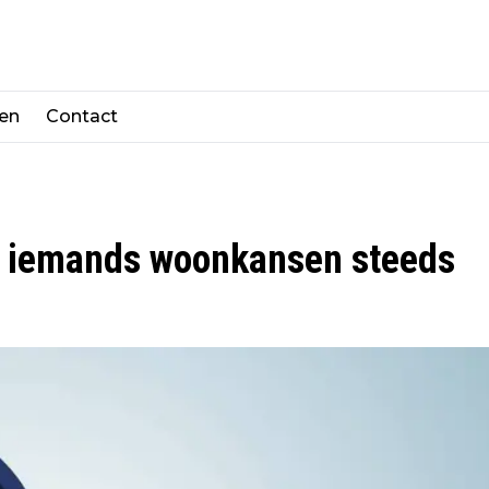
len
Contact
d iemands woonkansen steeds