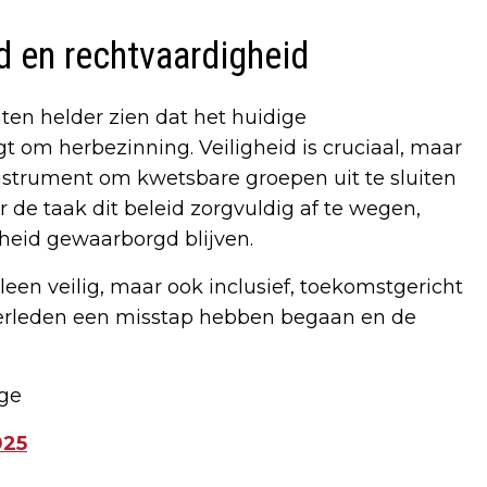
d en rechtvaardigheid
ten helder zien dat het huidige
t om herbezinning. Veiligheid is cruciaal, maar
nstrument om kwetsbare groepen uit te sluiten
 de taak dit beleid zorgvuldig af te wegen,
gheid gewaarborgd blijven.
en veilig, maar ook inclusief, toekomstgericht
 verleden een misstap hebben begaan en de
age
025