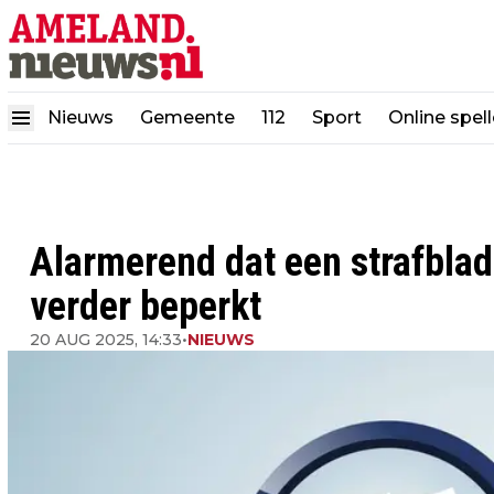
Nieuws
Gemeente
112
Sport
Online spel
Alarmerend dat een strafbla
verder beperkt
20 AUG 2025, 14:33
•
NIEUWS