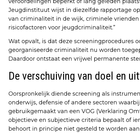
veroordelingen beperkt of lang geleden plaat
Jeugdinstituut wijst in diezelfde rapportage op
van criminaliteit in de wijk, criminele vriende
risicofactoren voor jeugdcriminaliteit.”
Wat opvalt, is dat deze screeningprocedures o
georganiseerde criminaliteit nu worden toege
Daardoor ontstaat een vrijwel permanente ste
De verschuiving van doel en ui
Oorspronkelijk diende screening als instrument 
onderwijs, defensie of andere sectoren waarbij
gebruikgemaakt van een VOG (Verklaring Omtre
objectieve en subjectieve criteria bepaalt of i
behoort in principe niet gesteld te worden aa