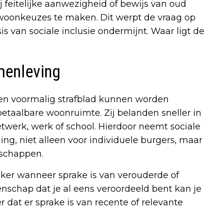
j feitelijke aanwezigheid of bewijs van oud
 woonkeuzes te maken. Dit werpt de vraag op
 van sociale inclusie ondermijnt. Waar ligt de
menleving
en voormalig strafblad kunnen worden
betaalbare woonruimte. Zij belanden sneller in
twerk, werk of school. Hierdoor neemt sociale
ng, niet alleen voor individuele burgers, maar
nschappen.
zeker wanneer sprake is van verouderde of
tenschap dat je al eens veroordeeld bent kan je
dat er sprake is van recente of relevante