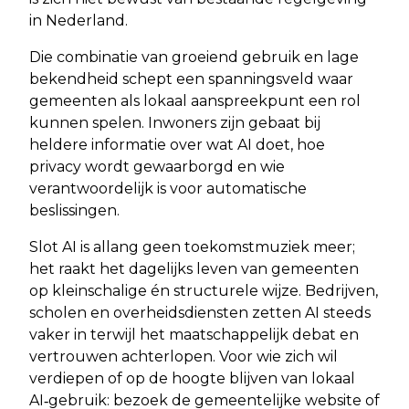
in Nederland.
Die combinatie van groeiend gebruik en lage
bekendheid schept een spanningsveld waar
gemeenten als lokaal aanspreekpunt een rol
kunnen spelen. Inwoners zijn gebaat bij
heldere informatie over wat AI doet, hoe
privacy wordt gewaarborgd en wie
verantwoordelijk is voor automatische
beslissingen.
Slot AI is allang geen toekomstmuziek meer;
het raakt het dagelijks leven van gemeenten
op kleinschalige én structurele wijze. Bedrijven,
scholen en overheidsdiensten zetten AI steeds
vaker in terwijl het maatschappelijk debat en
vertrouwen achterlopen. Voor wie zich wil
verdiepen of op de hoogte blijven van lokaal
AI‑gebruik: bezoek de gemeentelijke website of