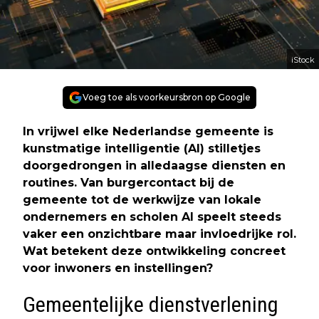
iStock
Voeg toe als voorkeursbron op Google
In vrijwel elke Nederlandse gemeente is
kunstmatige intelligentie (AI) stilletjes
doorgedrongen in alledaagse diensten en
routines. Van burgercontact bij de
gemeente tot de werkwijze van lokale
ondernemers en scholen AI speelt steeds
vaker een onzichtbare maar invloedrijke rol.
Wat betekent deze ontwikkeling concreet
voor inwoners en instellingen?
Gemeentelijke dienstverlening