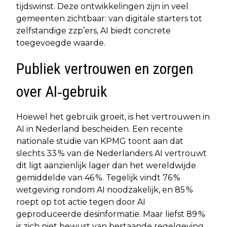
tijdswinst. Deze ontwikkelingen zijn in veel
gemeenten zichtbaar: van digitale starters tot
zelfstandige zzp’ers, AI biedt concrete
toegevoegde waarde.
Publiek vertrouwen en zorgen
over AI‐gebruik
Hoewel het gebruik groeit, is het vertrouwen in
AI in Nederland bescheiden. Een recente
nationale studie van KPMG toont aan dat
slechts 33 % van de Nederlanders AI vertrouwt
dit ligt aanzienlijk lager dan het wereldwijde
gemiddelde van 46 %. Tegelijk vindt 76 %
wetgeving rondom AI noodzakelijk, en 85 %
roept op tot actie tegen door AI
geproduceerde desinformatie. Maar liefst 89 %
is zich niet bewust van bestaande regelgeving