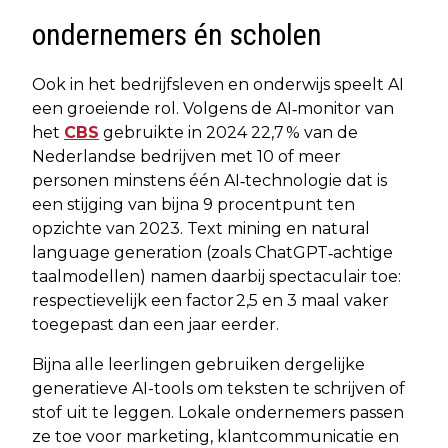
ondernemers én scholen
Ook in het bedrijfsleven en onderwijs speelt AI
een groeiende rol. Volgens de AI‑monitor van
het
CBS
gebruikte in 2024 22,7 % van de
Nederlandse bedrijven met 10 of meer
personen minstens één AI‑technologie dat is
een stijging van bijna 9 procentpunt ten
opzichte van 2023. Text mining en natural
language generation (zoals ChatGPT‐achtige
taalmodellen) namen daarbij spectaculair toe:
respectievelijk een factor 2,5 en 3 maal vaker
toegepast dan een jaar eerder.
Bijna alle leerlingen gebruiken dergelijke
generatieve AI-tools om teksten te schrijven of
stof uit te leggen. Lokale ondernemers passen
ze toe voor marketing, klantcommunicatie en