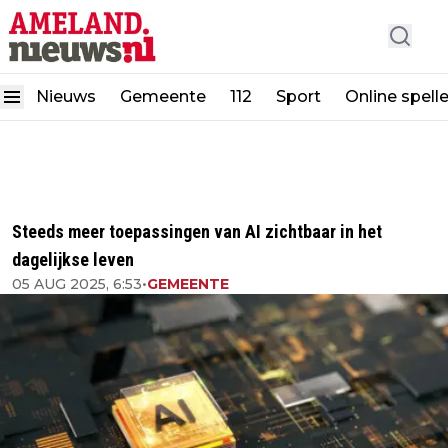
Nieuws
Gemeente
112
Sport
Online spell
Steeds meer toepassingen van AI zichtbaar in het
dagelijkse leven
05 AUG 2025, 6:53
•
GEMEENTE