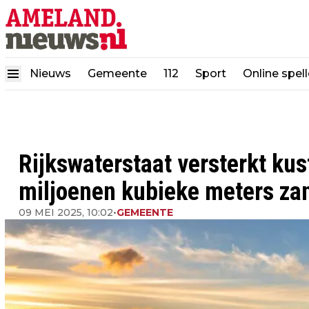
Nieuws
Gemeente
112
Sport
Online spel
Rijkswaterstaat versterkt ku
miljoenen kubieke meters za
09 MEI 2025, 10:02
•
GEMEENTE