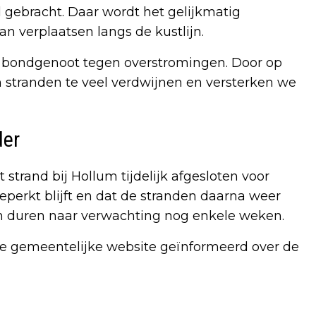
gebracht. Daar wordt het gelijkmatig
an verplaatsen langs de kustlijn.
e bondgenoot tegen overstromingen. Door op
 stranden te veel verdwijnen en versterken we
der
trand bij Hollum tijdelijk afgesloten voor
eperkt blijft en dat de stranden daarna weer
iten duren naar verwachting nog enkele weken.
de gemeentelijke website geïnformeerd over de