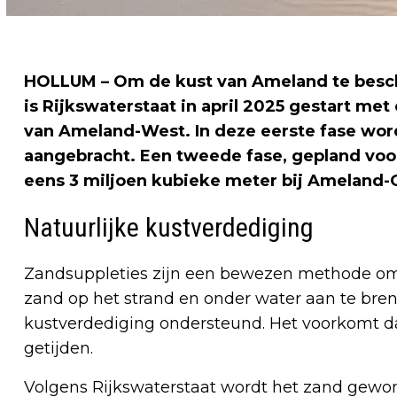
HOLLUM
– Om de kust van Ameland te besc
is Rijkswaterstaat in april 2025 gestart me
van Ameland-West. In deze eerste fase wor
aangebracht. Een tweede fase, gepland voor
eens 3 miljoen kubieke meter bij Ameland-
Natuurlijke kustverdediging
Zandsuppleties zijn een bewezen methode om d
zand op het strand en onder water aan te bren
kustverdediging ondersteund. Het voorkomt dat
getijden.
Volgens Rijkswaterstaat wordt het zand gewo