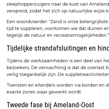
sleephopperzuigers naar de kust van Ameland 
verspreid, zodat het zich op natuurlijke wijze k
Een woordvoerder: “Zand is onze belangrijkst
tijd te suppleren, voorkomen we dat duinen en
tegelijk de natuur en recreatiemogelijkheden.”
Tijdelijke strandafsluitingen en hin
Tijdens de werkzaamheden is een deel van het s
bezoekers. De verwachting is dat de overlast b
veilig toegankelijk zijn. De suppletieactivite
Toeristen en eilanders worden via borden en 
exacte zones waar gewerkt wordt.
Tweede fase bij Ameland-Oost