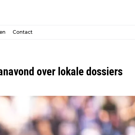
len
Contact
anavond over lokale dossiers