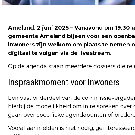
Ameland, 2 juni 2025
– Vanavond om 19.30 
gemeente Ameland bijeen voor een openbar
Inwoners zijn welkom om plaats te nemen o
digitaal te volgen via de livestream.
Op de agenda staan meerdere dossiers die rele
Inspraakmoment voor inwoners
Een vast onderdeel van de commissievergader
hierbij de mogelijkheid om in te spreken over 
gaan over specifieke agendapunten of bredere
Vooraf aanmelden is niet nodig; geïnteresseer