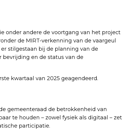
e onder andere de voortgang van het project
onder de MIRT-verkenning van de vaargeul
er stilgestaan bij de planning van de
 bevrijding en de status van de
erste kwartaal van 2025 geagendeerd.
l de gemeenteraad de betrokkenheid van
ar te houden – zowel fysiek als digitaal – zet
ische participatie.