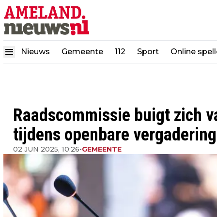
Nieuws
Gemeente
112
Sport
Online spel
Raadscommissie buigt zich v
tijdens openbare vergadering
02 JUN 2025, 10:26
•
GEMEENTE