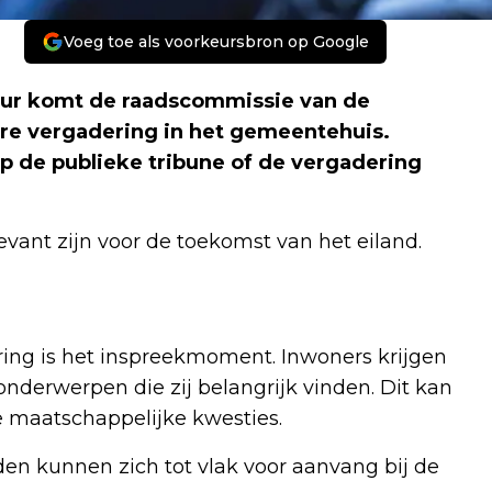
Voeg toe als voorkeursbron op Google
uur komt de raadscommissie van de
e vergadering in het gemeentehuis.
p de publieke tribune of de vergadering
vant zijn voor de toekomst van het eiland.
ing is het inspreekmoment. Inwoners krijgen
onderwerpen die zij belangrijk vinden. Dit kan
 maatschappelijke kwesties.
den kunnen zich tot vlak voor aanvang bij de