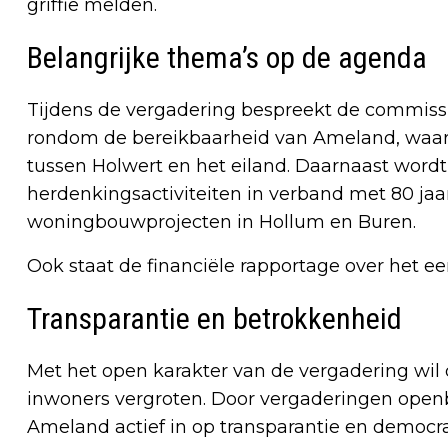
griffie melden.
Belangrijke thema’s op de agenda
Tijdens de vergadering bespreekt de commissi
rondom de bereikbaarheid van Ameland, waar
tussen Holwert en het eiland. Daarnaast wordt 
herdenkingsactiviteiten in verband met 80 jaar
woningbouwprojecten in Hollum en Buren.
Ook staat de financiële rapportage over het e
Transparantie en betrokkenheid
Met het open karakter van de vergadering wi
inwoners vergroten. Door vergaderingen openba
Ameland actief in op transparantie en democrat