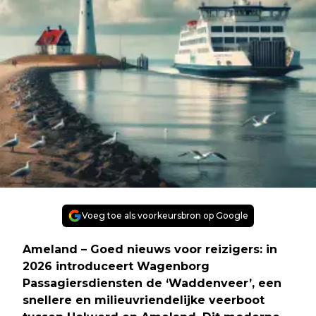
Voeg toe als voorkeursbron op Google
Ameland
– Goed nieuws voor reizigers: in
2026 introduceert Wagenborg
Passagiersdiensten de ‘Waddenveer’, een
snellere en milieuvriendelijke veerboot