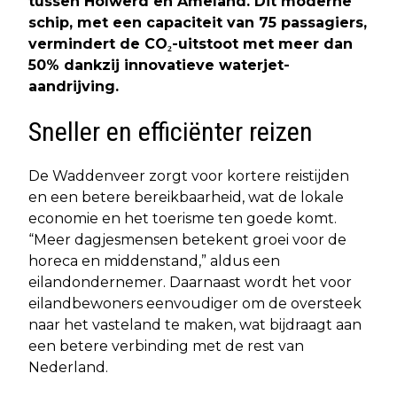
tussen Holwerd en Ameland. Dit moderne
schip, met een capaciteit van 75 passagiers,
vermindert de CO₂-uitstoot met meer dan
50% dankzij innovatieve waterjet-
aandrijving.
Sneller en efficiënter reizen
De Waddenveer zorgt voor kortere reistijden
en een betere bereikbaarheid, wat de lokale
economie en het toerisme ten goede komt.
“Meer dagjesmensen betekent groei voor de
horeca en middenstand,” aldus een
eilandondernemer. Daarnaast wordt het voor
eilandbewoners eenvoudiger om de oversteek
naar het vasteland te maken, wat bijdraagt aan
een betere verbinding met de rest van
Nederland.