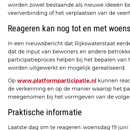
worden zowel bestaande als nieuwe ideeën beo
veerverbinding of het verplaatsen van de veer
Reageren kan nog tot en met woen
In een nieuwsbericht dat Rijkswaterstaat eer
dat de input van bewoners en andere betrokke
participatieproces helpen bij het bepalen van h
worden uitgewerkt en mogelijk gerealiseerd.
Op
www.platformparticipatie.nl
kunnen reac
de verkenning en op de manier waarop het parti
meegenomen bij het vormgeven van de volgend
Praktische informatie
Laatste dag om te reageren: woensdag 19 juni