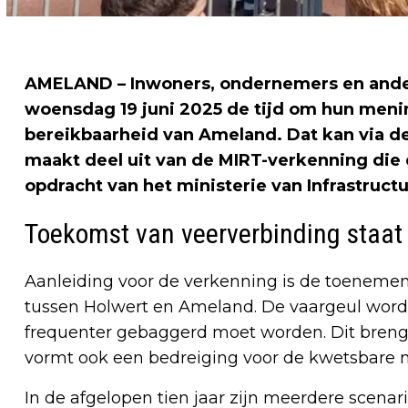
AMELAND – Inwoners, ondernemers en ande
woensdag 19 juni 2025 de tijd om hun meni
bereikbaarheid van Ameland. Dat kan via d
maakt deel uit van de MIRT-verkenning die 
opdracht van het ministerie van Infrastruct
Toekomst van veerverbinding staat 
Aanleiding voor de verkenning is de toeneme
tussen Holwert en Ameland. De vaargeul wordt
frequenter gebaggerd moet worden. Dit breng
vormt ook een bedreiging voor de kwetsbare 
In de afgelopen tien jaar zijn meerdere scenar