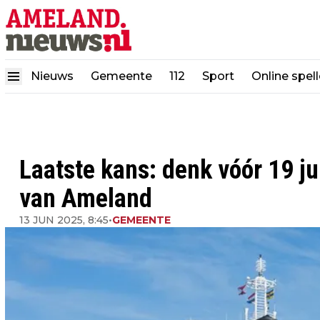
Nieuws
Gemeente
112
Sport
Online spel
Laatste kans: denk vóór 19 j
van Ameland
13 JUN 2025, 8:45
•
GEMEENTE