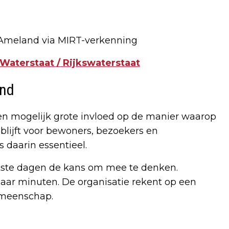
Ameland via MIRT-verkenning
 Waterstaat / Rijkswaterstaat
and
n mogelijk grote invloed op de manier waarop
lijft voor bewoners, bezoekers en
daarin essentieel.
aatste dagen de kans om mee te denken.
aar minuten. De organisatie rekent op een
emeenschap.