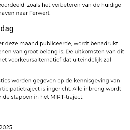
ordeeld, zoals het verbeteren van de huidige
haven naar Ferwert.
sdag
der deze maand publiceerde, wordt benadrukt
nen van groot belang is. De uitkomsten van dit
et voorkeursalternatief dat uiteindelijk zal
ties worden gegeven op de kennisgeving van
cipatietraject is ingericht. Alle inbreng wordt
e stappen in het MIRT-traject.
 2025