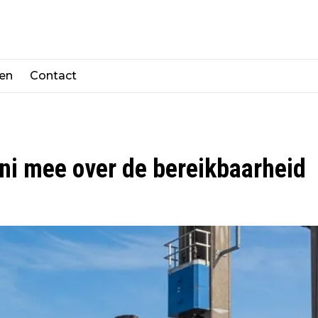
len
Contact
uni mee over de bereikbaarheid