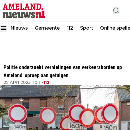
Nieuws
Gemeente
112
Sport
Online spell
Politie onderzoekt vernielingen van verkeersborden op
Ameland: oproep aan getuigen
22 APR 2025, 10:11
•
112