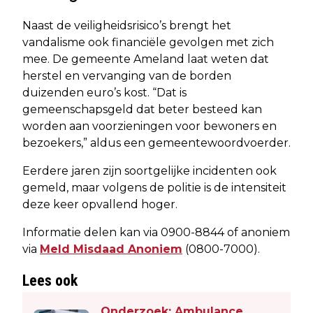
Naast de veiligheidsrisico’s brengt het
vandalisme ook financiële gevolgen met zich
mee. De gemeente Ameland laat weten dat
herstel en vervanging van de borden
duizenden euro’s kost. “Dat is
gemeenschapsgeld dat beter besteed kan
worden aan voorzieningen voor bewoners en
bezoekers,” aldus een gemeentewoordvoerder.
Eerdere jaren zijn soortgelijke incidenten ook
gemeld, maar volgens de politie is de intensiteit
deze keer opvallend hoger.
Informatie delen kan via 0900-8844 of anoniem
via
Meld Misdaad Anoniem
(0800-7000).
Lees ook
Onderzoek: Ambulance