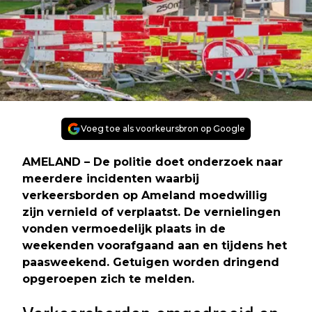
Voeg toe als voorkeursbron op Google
AMELAND
– De politie doet onderzoek naar
meerdere incidenten waarbij
verkeersborden op Ameland moedwillig
zijn vernield of verplaatst. De vernielingen
vonden vermoedelijk plaats in de
weekenden voorafgaand aan en tijdens het
paasweekend. Getuigen worden dringend
opgeroepen zich te melden.