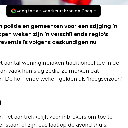
Voeg toe als voorkeursbron op Google
 politie en gemeenten voor een stijging in
pen weken zijn in verschillende regio’s
eventie is volgens deskundigen nu
et aantal woninginbraken traditioneel toe in de
laan vaak hun slag zodra ze merken dat
en. De komende weken gelden als ‘hoogseizoen’
n
et aantrekkelijk voor inbrekers om toe te
staan of zijn pas laat op de avond thuis.