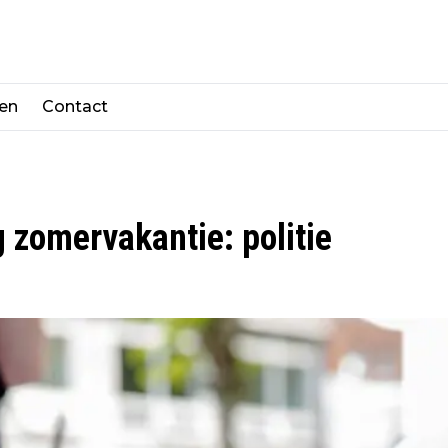
len
Contact
 zomervakantie: politie