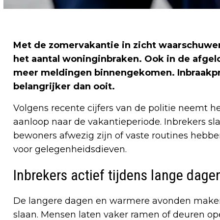
Met de zomervakantie in zicht waarschuwen
het aantal woninginbraken. Ook in de afgelo
meer meldingen binnengekomen. Inbraakpr
belangrijker dan ooit.
Volgens recente cijfers van de politie neemt h
aanloop naar de vakantieperiode. Inbrekers s
bewoners afwezig zijn of vaste routines hebb
voor gelegenheidsdieven.
Inbrekers actief tijdens lange dage
De langere dagen en warmere avonden maken h
slaan. Mensen laten vaker ramen of deuren open