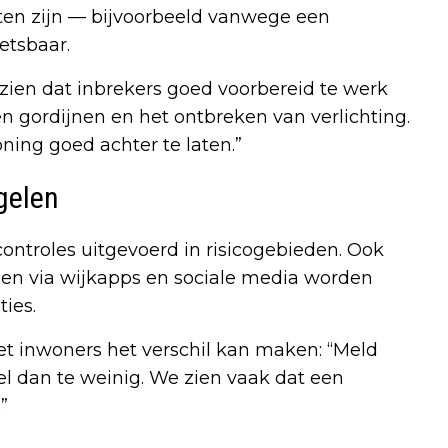
aten zijn — bijvoorbeeld vanwege een
etsbaar.
 zien dat inbrekers goed voorbereid te werk
en gordijnen en het ontbreken van verlichting.
ning goed achter te laten.”
gelen
ntroles uitgevoerd in risicogebieden. Ook
en via wijkapps en sociale media worden
ies.
 inwoners het verschil kan maken: “Meld
veel dan te weinig. We zien vaak dat een
”