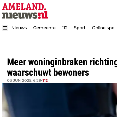
Nieuws
Gemeente
112
Sport
Online spel
Meer woninginbraken richting
waarschuwt bewoners
03 JUN 2025, 6:28
•
112