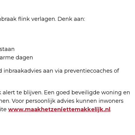
nbraak flink verlagen. Denk aan:
 staan
 warme dagen
d inbraakadvies aan via preventiecoaches of
 alert te blijven. Een goed beveiligde woning en
n. Voor persoonlijk advies kunnen inwoners
site
www.maakhetzeniettemakkelijk.nl
.
Volgend artikel