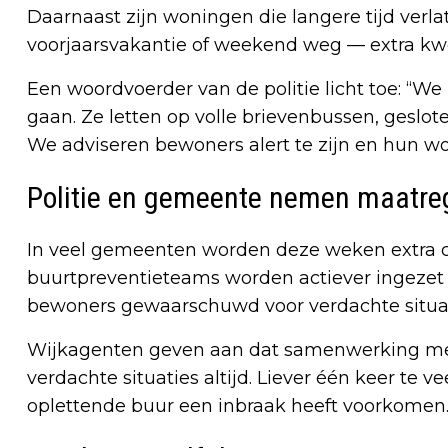
Daarnaast zijn woningen die langere tijd verl
voorjaarsvakantie of weekend weg — extra kw
Een woordvoerder van de politie licht toe: “We
gaan. Ze letten op volle brievenbussen, geslot
We adviseren bewoners alert te zijn en hun wo
Politie en gemeente nemen maatre
In veel gemeenten worden deze weken extra co
buurtpreventieteams worden actiever ingezet 
bewoners gewaarschuwd voor verdachte situat
Wijkagenten geven aan dat samenwerking met
verdachte situaties altijd. Liever één keer te 
oplettende buur een inbraak heeft voorkomen.